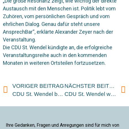
„Die große Resonanz zeigt, wie wichtig der direkte
Austausch mit den Menschen ist. Politik lebt vom
Zuhören, vom persönlichen Gespräch und vom
ehrlichen Dialog. Genau dafür steht unsere
AnsprechBar“, erklärte Alexander Zeyer nach der
Veranstaltung.
Die CDU St. Wendel kündigte an, die erfolgreiche
Veranstaltungsreihe auch in den kommenden
Monaten in weiteren Ortsteilen fortzusetzen.
VORIGER BEITRAG
NÄCHSTER BEITRAG
CDU St. Wendel beschließt Zukunftsplan für die Kreisstadt
CDU St. Wendel will Spielplätze moderner, attraktiver und familienfreundlicher weiterentwickeln
Ihre Gedanken, Fragen und Anregungen sind für mich von